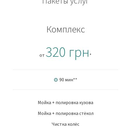
Пакеты услуг
Комплекс
320 грн
от
*
90 мин
**
Мойка + полировка кузова
Мойка + полировка стёкол
Чистка колёс