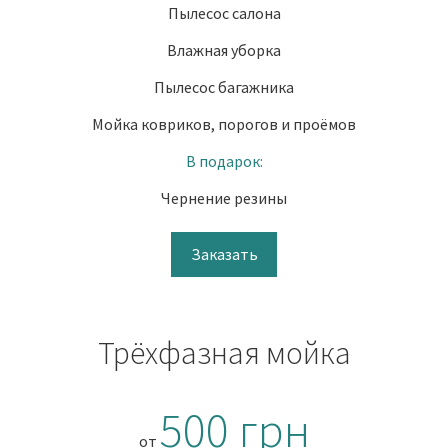
Пылесос салона
Влажная уборка
Пылесос багажника
Мойка ковриков, порогов и проёмов
В подарок:
Чернение резины
Заказать
Трёхфазная мойка
500 грн
от