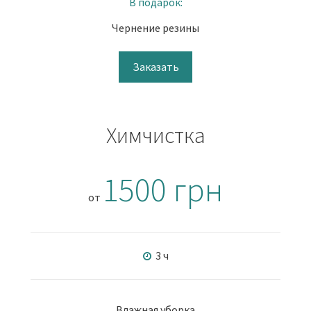
В подарок:
Чернение резины
Заказать
Химчистка
1500 грн
от
3 ч
Влажная уборка