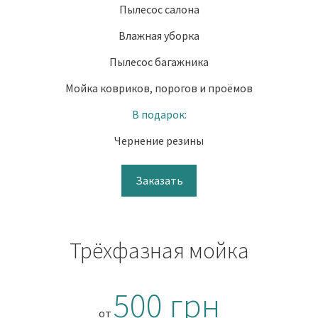
Пылесос салона
Влажная уборка
Пылесос багажника
Мойка ковриков, порогов и проёмов
В подарок:
Чернение резины
Заказать
Трёхфазная мойка
500 грн
от