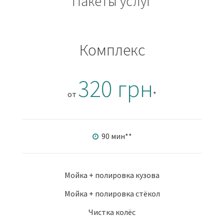
Пакеты услуг
Комплекс
320 грн
от
*
90 мин
**
Мойка + полировка кузова
Мойка + полировка стёкол
Чистка колёс