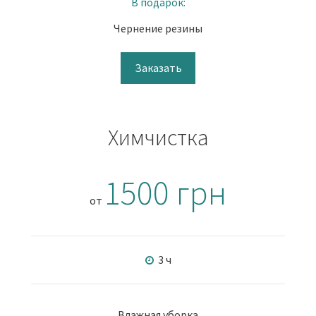
В подарок:
Чернение резины
Заказать
Химчистка
1500 грн
от
3 ч
Влажная уборка