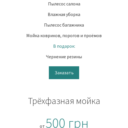
Пылесос салона
Влажная уборка
Пылесос багажника
Мойка ковриков, порогов и проёмов
В подарок:
Чернение резины
Заказать
Трёхфазная мойка
500 грн
от