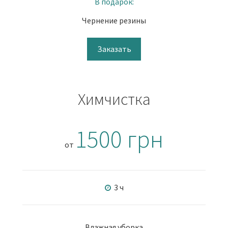
В подарок:
Чернение резины
Заказать
Химчистка
1500 грн
от
3 ч
Влажная уборка