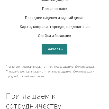
Пол и потолок
Передние сидения и задний диван
Карты, коврики, торпедо, подлокотник
Стойки и багажник
Заказать
* Расчёт стоимости для машин с типом кузова седан/хетчбек/универсал.
** Указано время для машин с типом кузова седан/хетчбек/универсал и
городской стадией загрязнения
Приглашаем к
сотрудничеству