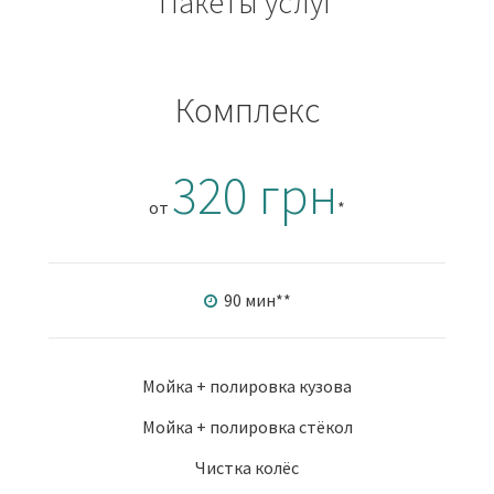
Пакеты услуг
Комплекс
320 грн
от
*
90 мин
**
Мойка + полировка кузова
Мойка + полировка стёкол
Чистка колёс