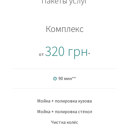
Пакеты услуг
Комплекс
320 грн
от
*
90 мин
**
Мойка + полировка кузова
Мойка + полировка стёкол
Чистка колёс