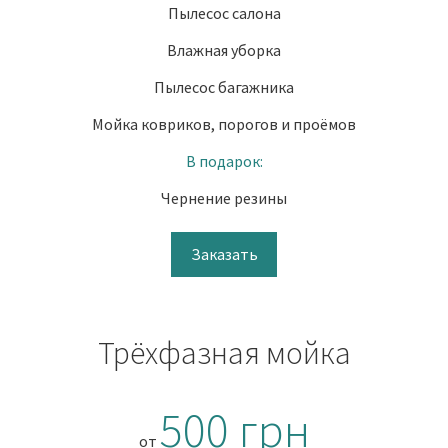
Пылесос салона
Влажная уборка
Пылесос багажника
Мойка ковриков, порогов и проёмов
В подарок:
Чернение резины
Заказать
Трёхфазная мойка
500 грн
от