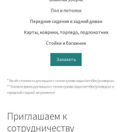
Пол и потолок
Передние сидения и задний диван
Карты, коврики, торпедо, подлокотник
Стойки и багажник
Заказать
* Расчёт стоимости для машин с типом кузова седан/хетчбек/универсал.
** Указано время для машин с типом кузова седан/хетчбек/универсал и
городской стадией загрязнения
Приглашаем к
сотрудничеству