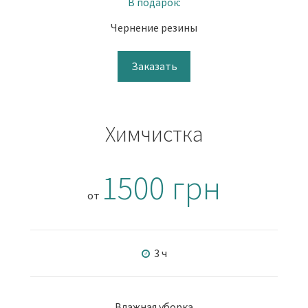
В подарок:
Чернение резины
Заказать
Химчистка
1500 грн
от
3 ч
Влажная уборка