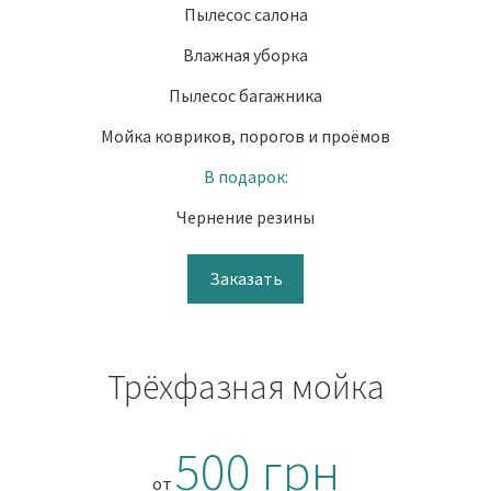
Пылесос салона
Влажная уборка
Пылесос багажника
Мойка ковриков, порогов и проёмов
В подарок:
Чернение резины
Заказать
Трёхфазная мойка
500 грн
от