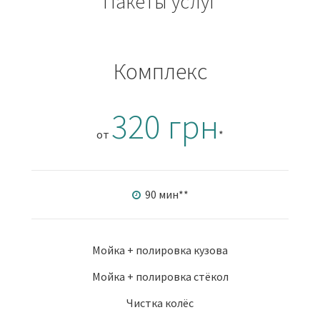
Пакеты услуг
Комплекс
320 грн
от
*
90 мин
**
Мойка + полировка кузова
Мойка + полировка стёкол
Чистка колёс