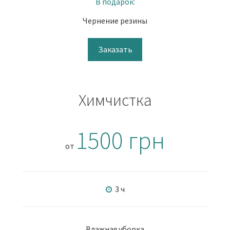
В подарок:
Чернение резины
Заказать
Химчистка
1500 грн
от
3 ч
Влажная уборка