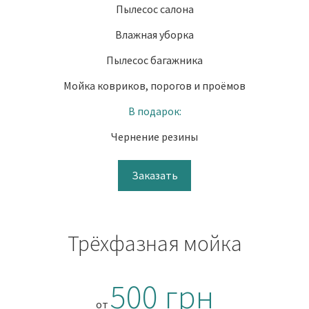
Пылесос салона
Влажная уборка
Пылесос багажника
Мойка ковриков, порогов и проёмов
В подарок:
Чернение резины
Заказать
Трёхфазная мойка
500 грн
от