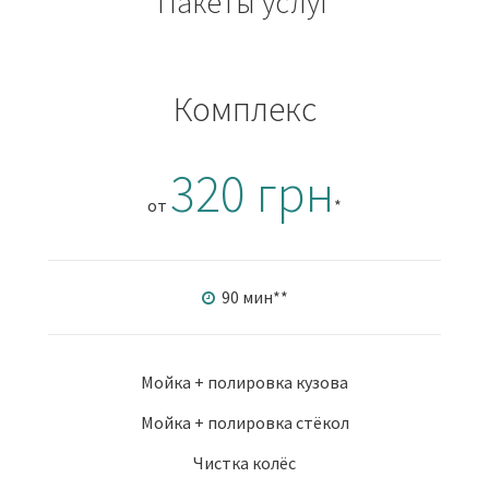
Пакеты услуг
Комплекс
320 грн
от
*
90 мин
**
Мойка + полировка кузова
Мойка + полировка стёкол
Чистка колёс