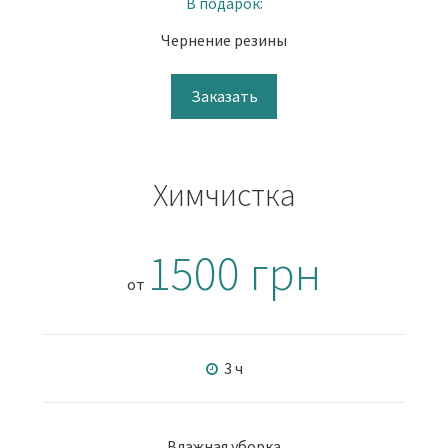
В подарок:
Чернение резины
Заказать
Химчистка
1500 грн
от
3 ч
Влажная уборка