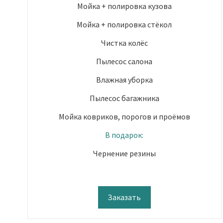
Мойка + полировка кузова
Мойка + полировка стёкол
Чистка колёс
Пылесос салона
Влажная уборка
Пылесос багажника
Мойка ковриков, порогов и проёмов
В подарок:
Чернение резины
Заказать