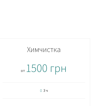
Химчистка
1500 грн
от
3 ч