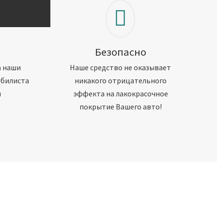
Безопасно
а наши
Наше средство не оказывает
обилиста
никакого отрицательного
м
эффекта на лакокрасочное
покрытие Вашего авто!