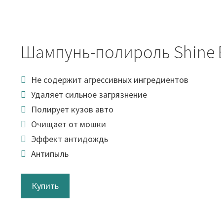
Шампунь-полироль Shine 
Не содержит агрессивных ингредиентов
Удаляет сильное загрязнение
Полирует кузов авто
Очищает от мошки
Эффект антидождь
Антипыль
Купить