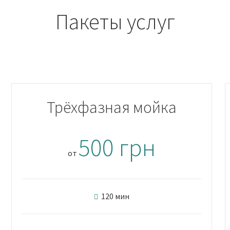
Пакеты услуг
Трёхфазная мойка
500 грн
от
120 мин