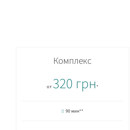
Комплекс
320 грн
от
*
90 мин
**