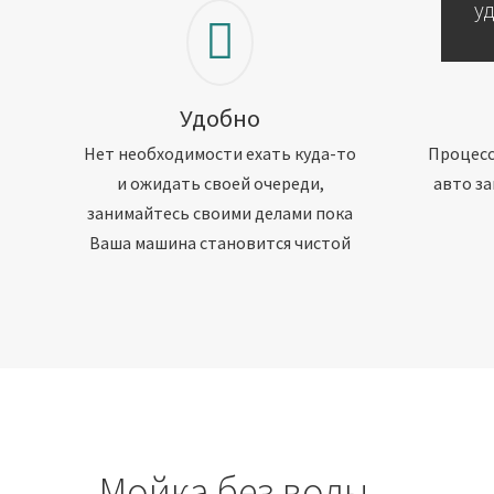
у
Удобно
Нет необходимости ехать куда-то
Процесс
и ожидать своей очереди,
авто за
занимайтесь своими делами пока
Ваша машина становится чистой
Мойка без воды