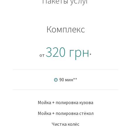
Пакеты услуг
Комплекс
320 грн
от
*
90 мин
**
Мойка + полировка кузова
Мойка + полировка стёкол
Чистка колёс