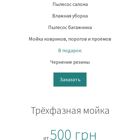
Пылесос салона
Влажная уборка
Пылесос багажника
Мойка ковриков, порогов и проёмов
В подарок:
Чернение резины
Заказать
Трёхфазная мойка
500 грн
от