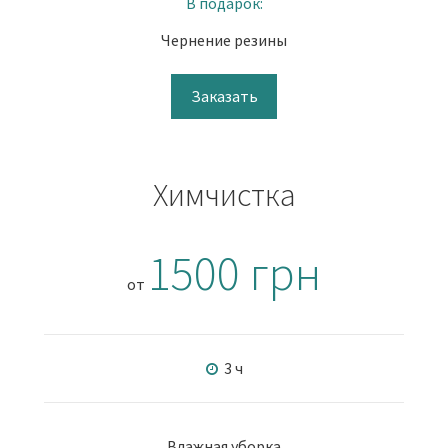
В подарок:
Чернение резины
Заказать
Химчистка
1500 грн
от
3 ч
Влажная уборка