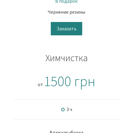
В подарок:
Чернение резины
Заказать
Химчистка
1500 грн
от
3 ч
Влажная уборка