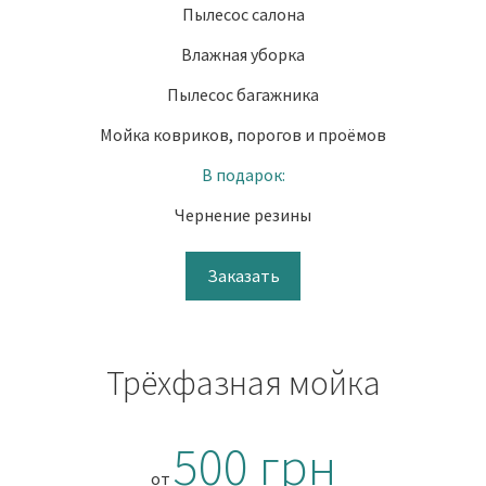
Пылесос салона
Влажная уборка
Пылесос багажника
Мойка ковриков, порогов и проёмов
В подарок:
Чернение резины
Заказать
Трёхфазная мойка
500 грн
от