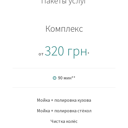
Пакеты услуг
Комплекс
320 грн
от
*
90 мин
**
Мойка + полировка кузова
Мойка + полировка стёкол
Чистка колёс