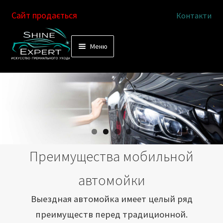
Сайт продається
Контакти
Перейти
Перейти
Меню
к
к
Услуги
навигации
содержимому
Выездная автомойка
Химчистка салона
Подетальная химчистка
Преимущества мобильной
Магазин
автомойки
Как это работает
Выездная автомойка имеет целый ряд
преимуществ перед традиционной.